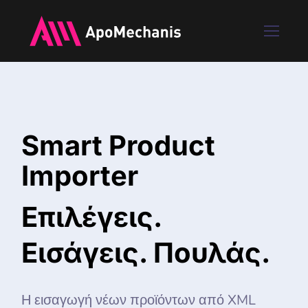
Smart Product
Importer
Επιλέγεις.
Εισάγεις. Πουλάς.
Η εισαγωγή νέων προϊόντων από XML